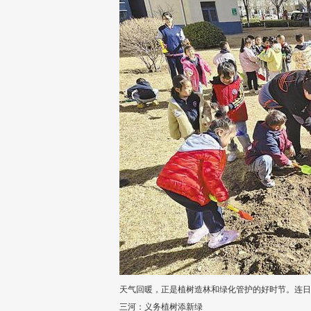
天气回暖，正是植树造林和绿化管护的好时节。连日
三河：义务植树添新绿